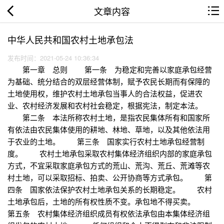
文章内容
中华人民共和国农村土地承包法
发布时间：2021-05-24 10:36:34
第一章 总则 第一条 为稳定和完善以家庭承包经营
为基础、统分结合的双层经营体制，赋予农民长期而有保障的
土地使用权，维护农村土地承包当事人的合法权益，促进农
业、农村经济发展和农村社会稳定，根据宪法，制定本法。
第二条 本法所称农村土地，是指农民集体所有和国家所
有依法由农民集体使用的耕地、林地、草地，以及其他依法用
于农业的土地。 第三条 国家实行农村土地承包经营制
度。 农村土地承包采取农村集体经济组织内部的家庭承包
方式，不宜采取家庭承包方式的荒山、荒沟、荒丘、荒滩等农
村土地，可以采取招标、拍卖、公开协商等方式承包。 第
四条 国家依法保护农村土地承包关系的长期稳定。 农村
土地承包后，土地的所有权性质不变。承包地不得买卖。
第五条 农村集体经济组织成员有权依法承包由本集体经济组