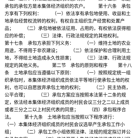
承包的承包方是本集体经济组织的农户。 第十六条 承包
方享有下列权利： （一）依法享有承包地使用、收益和土
地承包经营权流转的权利，有权自主组织生产经营和处置产
品； （二）承包地被依法征用、占用的，有权依法获得相
应的补偿； （三）法律、行政法规规定的其他权利。
第十七条 承包方承担下列义务： （一）维持土地的农业
用途，不得用于非农建设； （二）依法保护和合理利用土
地，不得给土地造成永久性损害； （三）法律、行政法规
规定的其他义务。 第二节 承包的原则和程序 第十八
条 土地承包应当遵循以下原则： （一）按照规定统一组
织承包时，本集体经济组织成员依法平等地行使承包土地的权
利，也可以自愿放弃承包土地的权利； （二）民主协商，
公平合理； （三）承包方案应当按照本法第十二条的规
定，依法经本集体经济组织成员的村民会议三分之二以上成员
或者三分之二以上村民代表的同意； （四）承包程序合
法。 第十九条 土地承包应当按照以下程序进行：
（一）本集体经济组织成员的村民会议选举产生承包工作小
组； （二）承包工作小组依照法律、法规的规定拟订并公