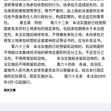
流转等侵害土地承包经营权的行为，给承包方造成损失的，应
当承担损害赔偿等责任；情节严重的，由上级机关或者所在单
位给予直接责任人员行政处分；构成犯罪的，依法追究刑事责
任。 第五章 附则 第六十二条 本法实施前已经按照
国家有关农村土地承包的规定承包，包括承包期限长于本法规
定的，本法实施后继续有效，不得重新承包土地。未向承包方
颁发土地承包经营权证或者林权证等证书的，应当补发证书。
第六十三条 本法实施前已经预留机动地的，机动地面积
不得超过本集体经济组织耕地总面积的百分之五。不足百分之
五的，不得再增加机动地。 本法实施前未留机动地的，本
法实施后不得再留机动地。 第六十四条 各省、自治区、
直辖市人民代表大会常务委员会可以根据本法，结合本行政区
域的实际情况，制定实施办法。 第六十五条 本法自2003
年3月1日起施行。
相关文章