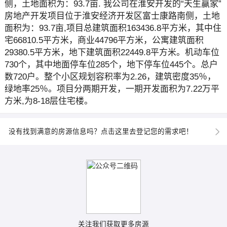
侧，土地面积为：93.7亩. 我公司在淮安开发的“天生赢家”
房地产开发项目位于淮安经济开发区富士康路南侧，土地
面积为：93.7亩,项目总建筑面积163436.8平方米，其中住
宅66810.5平方米，商业44796平方米，公寓建筑面积
29380.5平方米，地下建筑面积22449.8平方米。机动车位
730个，其中地面停车位285个，地下停车位445个。总户
数720户。整个小区规划容积率为2.26，建筑密度35％，
绿地率25％。项目分两期开发，一期开发面积为7.22万平
方米,为8-18层住宅楼。
没有找到满意的房源信息吗？点击这里去登记您的需求吧！
关注我们获取更多房源