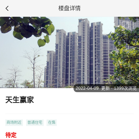
楼盘详情
2022-04-09 更新 · 1399次浏览
天生赢家
商场附近
普通住宅
在售
待定