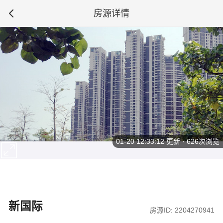
房源详情
01-20 12:33:12
更新 · 626次浏览
新国际
房源ID: 2204270941